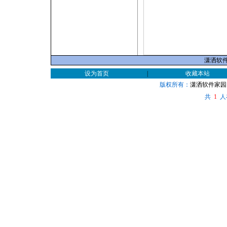
潇洒软件家
设为首页
|
收藏本站
版权所有：
潇洒软件家园
共
人