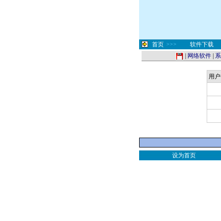
首页
>>>
软件下载
|
网络软件
|
系
用户
设为首页