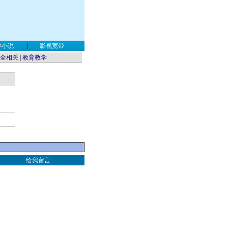
学小说
|
影视宽带
全相关
|
教育教学
给我留言