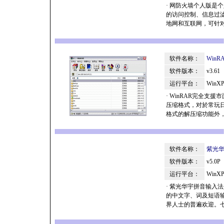
· 网防火墙个人版
的访问控制、信息过
地网和互联网，可针对
软件名称：
Win
软件版本：
v3.61
运行平台：
WinXP
· WinRAR完全支
压缩格式，对於常玩
格式的解压缩功能外，
软件名称：
紫光
软件版本：
v5.0P
运行平台：
WinXP
· 紫光华宇拼音输
的中文字、词及短语输
界人士的普遍欢迎。七年来