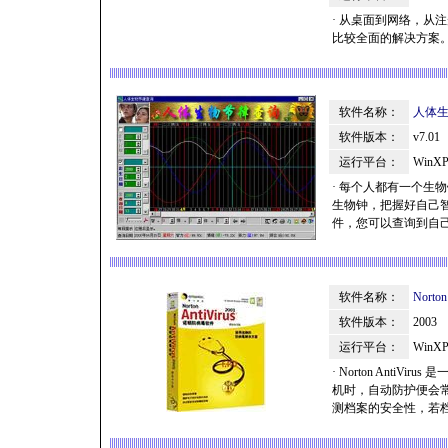
· 从桌面到网络，从
比较全面的解决方案。 ####
软件名称：
人体
软件版本：
v7.01
运行平台：
WinXP
· 每个人都有一个
生物钟，把握好自己
件，您可以查询到自己
软件名称：
Nort
软件版本：
2003
运行平台：
WinXP
· Norton Ant
机时，自动防护便会常驻
测档案的安全性，若档案