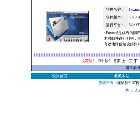
软件名称：
Foxm
软件版本：
V5.0 B
运行平台：
WinXP
· Foxmail是优
术对邮件进行判别，
有效地降低垃圾邮件对
推荐软件
13个软件 首页 上一页
下
潇洒软件家
设为首页
|
收藏本站
版权所有：
潇洒软件家园
共
人