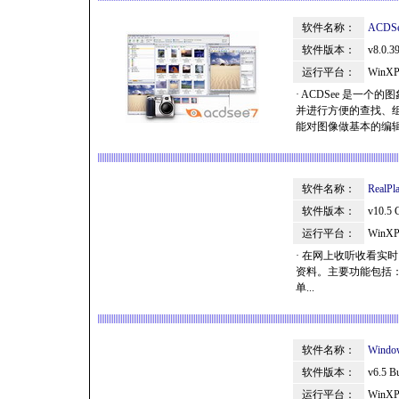
软件名称：
ACD
软件版本：
v8.0.3
运行平台：
WinXP
· ACDSee 是一
并进行方便的查找、
能对图像做基本的编辑
软件名称：
Real
软件版本：
v10.5
运行平台：
WinXP
· 在网上收听收看实时 Au
资料。主要功能包括：支持
单...
软件名称：
Win
软件版本：
v6.5 Bu
运行平台：
WinXP