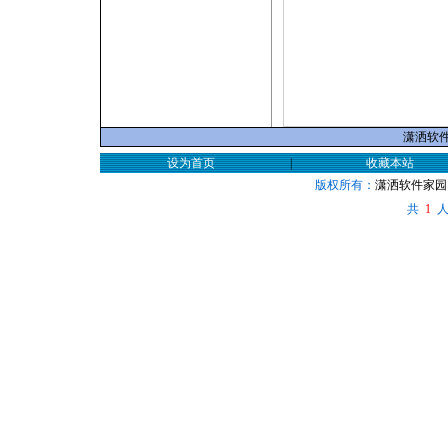
潇洒软件家
设为首页
|
收藏本站
版权所有：
潇洒软件家园
共