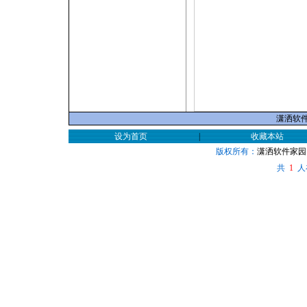
潇洒软件家
设为首页
|
收藏本站
版权所有：
潇洒软件家园
共
人