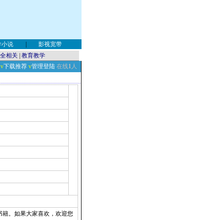
学小说
|
影视宽带
全相关
|
教育教学
v
下载推荐
v
管理登陆
在线
1
人
书籍。如果大家喜欢，欢迎您