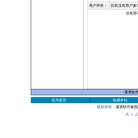
用户评价：
目前没有用户参
没有评
潇洒软件家
设为首页
|
收藏本站
版权所有：
潇洒软件家园
共