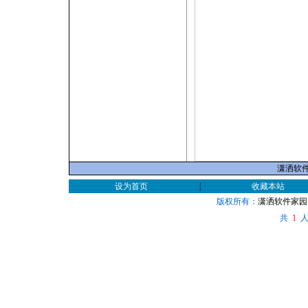
潇洒软件家
设为首页
|
收藏本站
版权所有：
潇洒软件家园
共