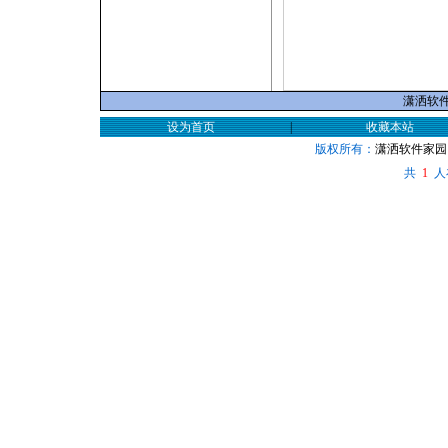
潇洒软件家
设为首页
|
收藏本站
版权所有：
潇洒软件家园
共
人