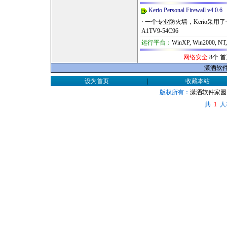
Kerio Personal Firewall v4.0.6
· 一个专业防火墙，Kerio采
A1TV9-54C96
运行平台：
WinXP, Win2000, NT
网络安全
8个 
潇洒软件家
设为首页
|
收藏本站
版权所有：
潇洒软件家园
共
人