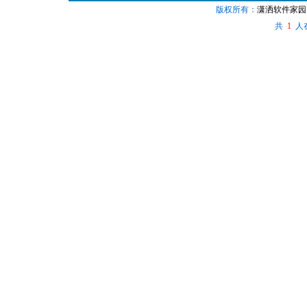
版权所有：
潇洒软件家园
共
人