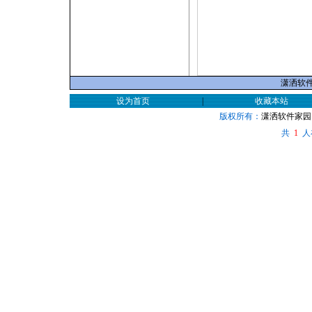
潇洒软件家
设为首页
|
收藏本站
版权所有：
潇洒软件家园
共
人