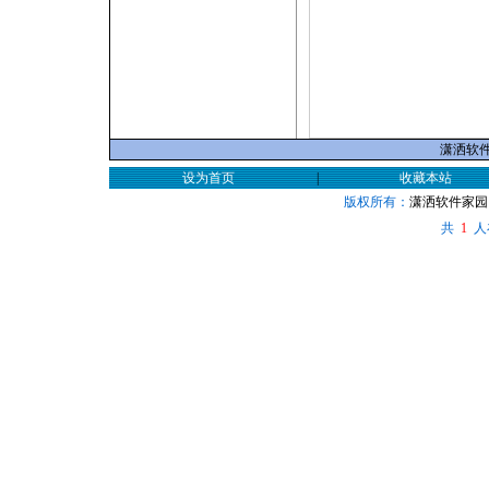
潇洒软件家
设为首页
|
收藏本站
版权所有：
潇洒软件家园
共
人