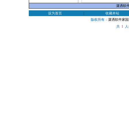
潇洒软件家
设为首页
|
收藏本站
版权所有：
潇洒软件家园
共
人