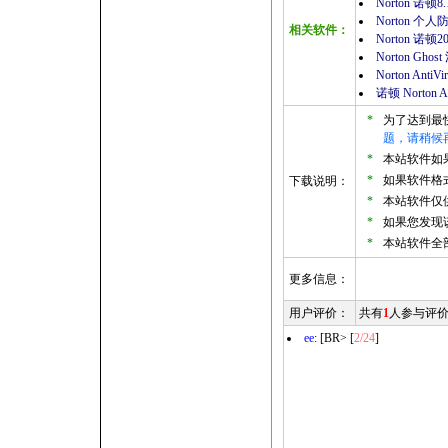
Norton 诺顿
Norton 个人
相关软件：
Norton 诺
Norton Ghost
Norton Anti
诺顿 Norton A
*
为了达到最
题，请稍候
*
本站软件如果是
*
如果软件格式
下载说明：
*
本站软件仅
*
如果您发现
*
本站软件全
更多信息：
用户评价：
共有
1
人参与评
ee
: [BR> [
2/24
]