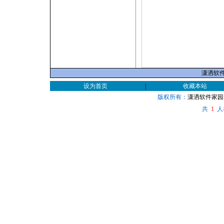
潇洒软件家
设为首页
|
收藏本站
版权所有：
潇洒软件家园
共
人