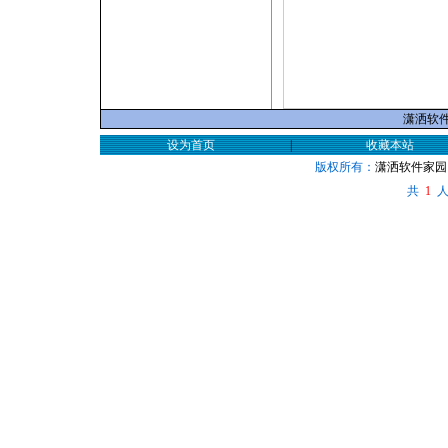
潇洒软件家
设为首页
|
收藏本站
版权所有：
潇洒软件家园
共