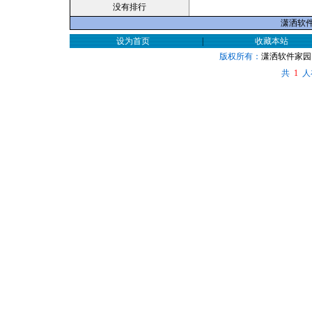
没有排行
潇洒软件家
设为首页
|
收藏本站
版权所有：
潇洒软件家园
共
人