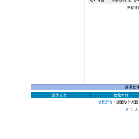
用户评价：
目前没有用户参
没有评
潇洒软件家
设为首页
|
收藏本站
版权所有：
潇洒软件家园
共
人