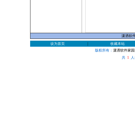
潇洒软件家
设为首页
|
收藏本站
版权所有：
潇洒软件家园
共
人