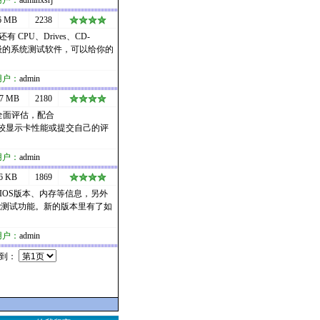
用户：
adminxsrj
6 MB
2238
PU、Drives、CD-
。五星级的系统测试软件，可以给你的
用户：
admin
17 MB
2180
全面评估，配合
在线比较显示卡性能或提交自己的评
用户：
admin
6 KB
1869
IOS版本、内存等信息，另外
性能测试功能。新的版本里有了如
用户：
admin
转到：