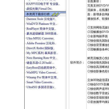
全面兼容：
·
HAPPYEO电子琴 专业版..
完美支持DVD/V
·
虚拟光驱(Virtual Dri..
流媒体，在线播
本类周下载排行榜
面：新增多款绚
播放技术、软接
·
Daemon Tools 汉化版V..
·
WinDVD Platinum 中文..
◎支持网络流媒
·
RealPlayer 简体中文版..
◎流畅播放DVD/
·
豪杰超级解霸 3000英雄..
◎全新绚丽界面
·
Ultra MPEG Converter..
◎独创领先国际的"
·
Adobe Premiere 汉化补..
◎独创背景播放
·
DirectX Redist 国际版..
◎流畅播放各种
·
My MPC系列·暴风影音..
·
Nero Burning Rom 中文..
鲜亮流畅赏心悦
软件简介：
◎独创领先国际
·
键盘乐器v2.20 build ..
◎独创高清晰画
·
EasyBoot启动易简体中..
◎独创影像色彩
·
WinMPG Video Convert..
·
Winamp Pro 简体中文增..
立体环绕超强震
·
Smart Video Converte..
◎独创SDTS音频
·
UltraISO 多国语言版v..
◎独创两声道环
◎独创数字音效
◎独创音箱软接
◎音效频带均衡调