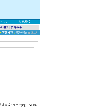
学小说
|
影视宽带
全相关
|
教育教学
v
下载推荐
v
管理登陆
在线
1
人
VI to Mpeg 1, AVI to