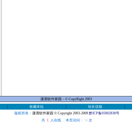
潇洒软件家园－© CopyRight 2003
|
收藏本站
|
站长信箱
|
版权所有：
潇洒软件家园
© Copyright 2003-2009
黔ICP备05002838号
共
人在线
本页访问：
16
次