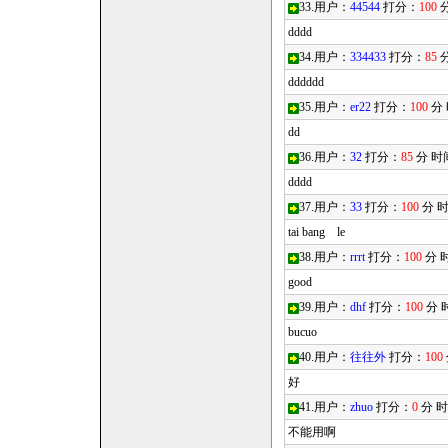
33.用户：
44544
打分：
100
分
dddd
34.用户：
334433
打分：
85
分
dddddd
35.用户：
er22
打分：
100
分
dd
36.用户：
32
打分：
85
分 时
dddd
37.用户：
33
打分：
100
分 
tai bang le
38.用户：
rrrt
打分：
100
分 
good
39.用户：
dhf
打分：
100
分 
bucuo
40.用户：
往往外
打分：
100
好
41.用户：
zhuo
打分：
0
分 
不能用啊